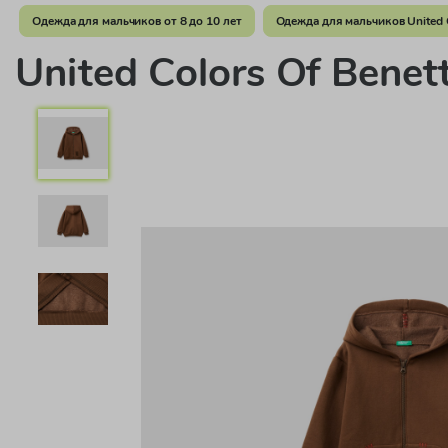
Одежда для мальчиков от 8 до 10 лет
Одежда для мальчиков United C
United Colors Of Bene