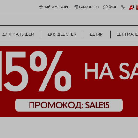
найти магазин
самовывоз
блог
ДЛЯ МАЛЫШЕЙ
ДЛЯ ДЕВОЧЕК
ДЕТЯМ
ДЛЯ МАЛ