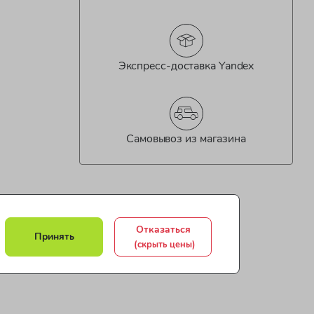
Экспресс-доставка Yandex
Самовывоз из магазина
Отказаться
Принять
(скрыть цены)