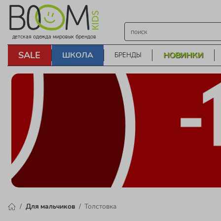
детская одежда мировых брендов
SALE
ШКОЛА
НОВИНКИ
БРЕНДЫ
Для мальчиков
Толстовка