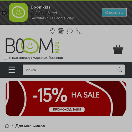
Boomkids
Открыть
LLC Bond Street
Бесплатно - в Google Play
!
детская одежда мировых брендов
Для мальчиков