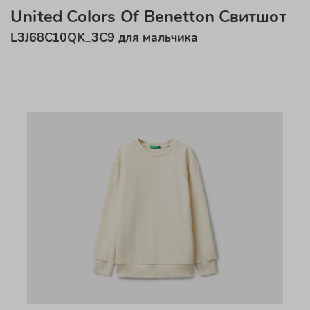
United Colors Of Benetton Свитшот
L3J68C10QK_3C9 для мальчика