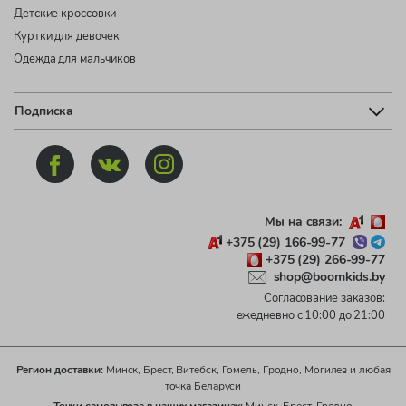
Детские кроссовки
Куртки для девочек
Одежда для мальчиков
Подписка
Мы на связи:
+375 (29) 166-99-77
+375 (29) 266-99-77
shop@boomkids.by
Согласование заказов:
ежедневно с 10:00 до 21:00
Регион доставки:
Минск, Брест, Витебск, Гомель, Гродно, Могилев и любая
точка Беларуси
Точки самовывоза в наших магазинах:
Минск, Брест, Гродно