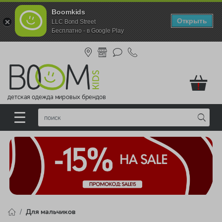
Boomkids
Открыть
LLC Bond Street
Бесплатно - в Google Play
!
детская одежда мировых брендов
Для мальчиков