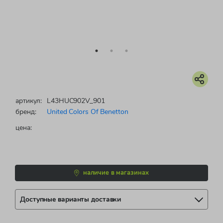
артикул:
L43HUC902V_901
бренд:
United Colors Of Benetton
цена:
наличие в магазинах
Доступные варианты доставки