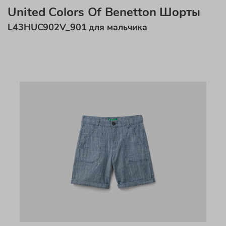
United Colors Of Benetton Шорты
L43HUC902V_901 для мальчика