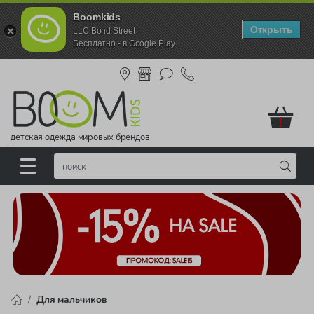
Boomkids
Открыть
LLC Bond Street
Бесплатно - в Google Play
!
детская одежда мировых брендов
Для мальчиков