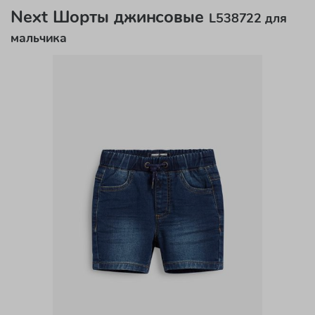
Next Шорты джинсовые
L538722 для
мальчика