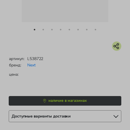
артикул:
L538722
бренд:
Next
цена:
наличие в магазинах
Доступные варианты доставки