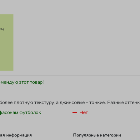
%)
омендую этот товар!
более плотную текстуру, а джинсовые - тонкие. Разные оттен
 фасонам футболок
Нет
ая информация
Популярные категории