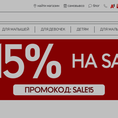
найти магазин
самовывоз
блог
ДЛЯ МАЛЫШЕЙ
ДЛЯ ДЕВОЧЕК
ДЕТЯМ
ДЛЯ МАЛ