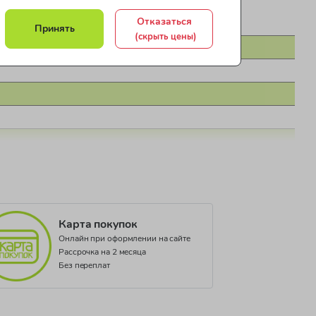
Отказаться
Принять
(скрыть цены)
Карта покупок
Онлайн при оформлении на сайте
Рассрочка на 2 месяца
Без переплат