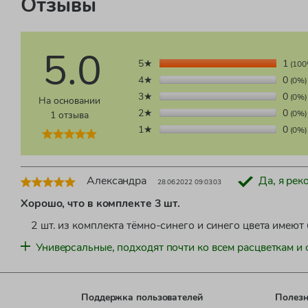
Отзывы
5.0
5★
1
(100
4★
0
(0%)
3★
0
(0%)
На основании
2★
0
1 отзыва
(0%)
1★
0
(0%)
Александра
Да, я рек
28.06.2022 09:03:03
Хорошо, что в комплекте 3 шт.
2 шт. из комплекта тёмно-синего и синего цвета имеют 
Универсальные, подходят почти ко всем расцветкам и
Поддержка пользователей
Полезн