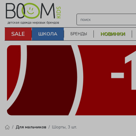
детская одежда мировых брендов
SALE
ШКОЛА
НОВИНКИ
БРЕНДЫ
Для мальчиков
Шорты, 3 шт.