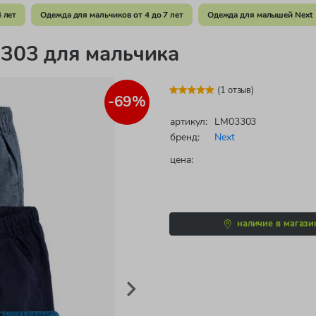
 лет
Одежда для мальчиков от 4 до 7 лет
Одежда для малышей Next
303 для мальчика
(1 отзыв)
-69%
артикул:
LM03303
бренд:
Next
цена:
наличие в магази