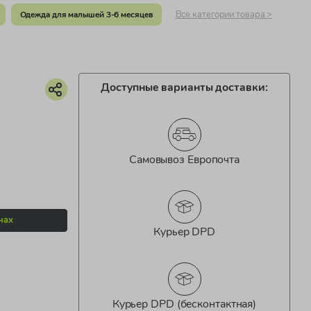
Все категории товара >
Одежда для малышей 3-6 месяцев
Доступные варианты доставки:
Самовывоз Европочта
нах
Курьер DPD
Курьер DPD (бесконтактная)