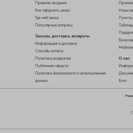
Правила продажи
Промок
Как оформить заказ
Наши м
Где мой заказ
Пункты 
Популярные вопросы
Таблицы
Подаро
Заказы, доставка, возвраты
Бонусна
Информация о доставке
Мобиль
Способы оплаты
О нас
Политика возвратов
Публичная оферта
Информ
Политика безопасности и использования
Докуме
данных
Блог
Реги
C