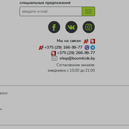
специальные предложения
Мы на связи:
+375 (29) 166-99-77
+375 (29) 266-99-77
shop@boomkids.by
Согласование заказов:
ежедневно с 10:00 до 21:00
аруси
т»