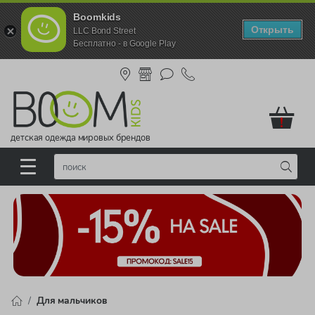
Boomkids
Открыть
LLC Bond Street
Бесплатно - в Google Play
!
детская одежда мировых брендов
Для мальчиков