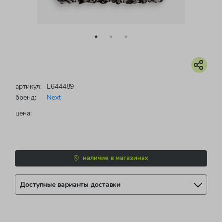
артикул:
L644489
бренд:
Next
цена:
наличие в магазинах
Доступные варианты доставки