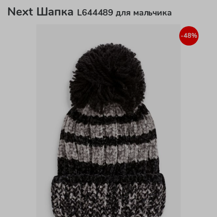
Next Шапка
L644489 для мальчика
-48%