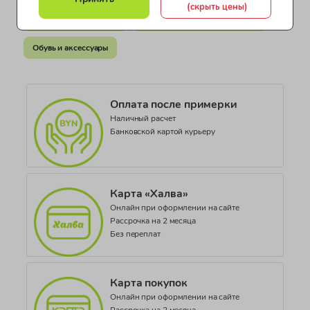
(скрыть цены)
Коллекция
Аксессуары для детей
Обувь и аксессуары по бренду
Girls Accs
Обувь и аксессуары
Оплата после примерки
Наличный расчет
Банковской картой курьеру
Карта «Халва»
Онлайн при оформлении на сайте
Рассрочка на 2 месяца
Без переплат
Карта покупок
Онлайн при оформлении на сайте