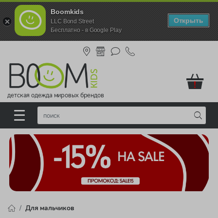
Boomkids
Открыть
LLC Bond Street
Бесплатно - в Google Play
!
детская одежда мировых брендов
Для мальчиков