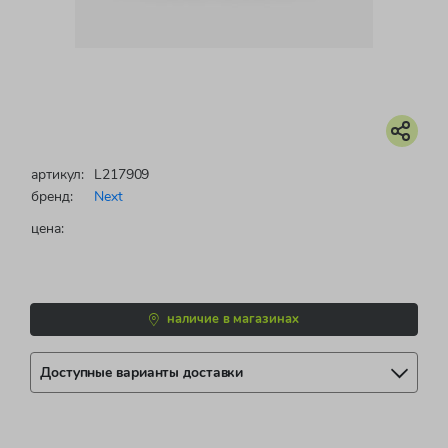
артикул:
L217909
бренд:
Next
цена:
наличие в магазинах
Доступные варианты доставки