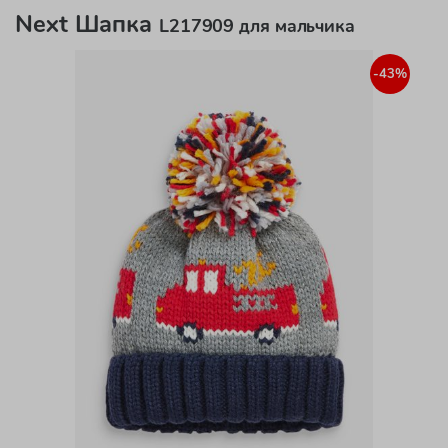
Next Шапка
L217909 для мальчика
-43%