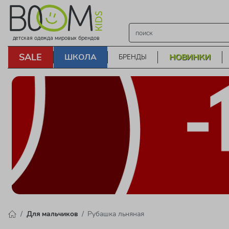
детская одежда мировых брендов
SALE
ШКОЛА
НОВИНКИ
БРЕНДЫ
Для мальчиков
Рубашка льняная