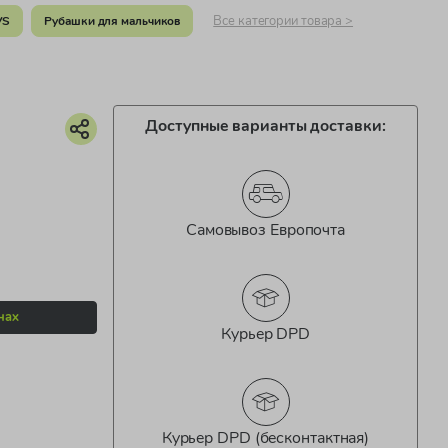
Все категории товара >
VS
Рубашки для мальчиков
Доступные варианты доставки:
Самовывоз Европочта
нах
Курьер DPD
Курьер DPD (бесконтактная)