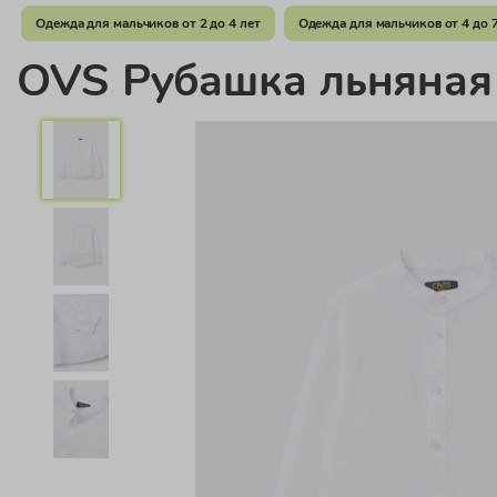
Одежда для мальчиков от 2 до 4 лет
Одежда для мальчиков от 4 до 7
OVS Рубашка льняна