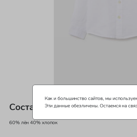
Как и большинство сайтов, мы используем
Состав
Эти данные обезличены. Остаемся на свя
60% лён 40% хлопок