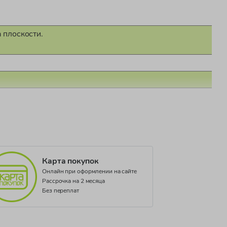
 плоскости.
Карта покупок
Онлайн при оформлении на сайте
Рассрочка на 2 месяца
Без переплат