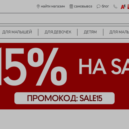
найти магазин
самовывоз
блог
ДЛЯ МАЛЫШЕЙ
ДЛЯ ДЕВОЧЕК
ДЕТЯМ
ДЛЯ МАЛ