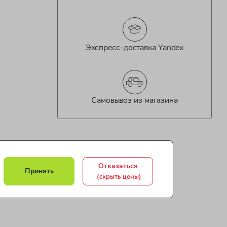
Экспресс-доставка Yandex
Самовывоз из магазина
Отказаться
Принять
(скрыть цены)