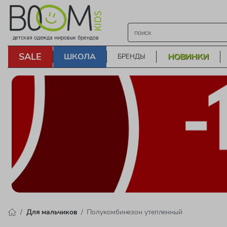
детская одежда мировых брендов
SALE
ШКОЛА
НОВИНКИ
БРЕНДЫ
Для мальчиков
Полукомбинезон утепленный