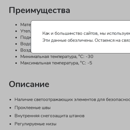
Преимущества
Материал: 100% полиэстер
Утеплитель: 100% полиэстер: 160 грамм/м2
Как и большинство сайтов, мы используем
Подклад: 100% полиэстер:
Эти данные обезличены. Остаемся на свя
Водонепроницаемость:
Воздухопроницаемость:
Минимальная температура, °C: -30
Максимальная температура, °C: -5
Описание
Наличие светоотражающих элементов для безопаснос
Проклееные швы
Внутренняя снегозащита штанов
Регулируемые низы