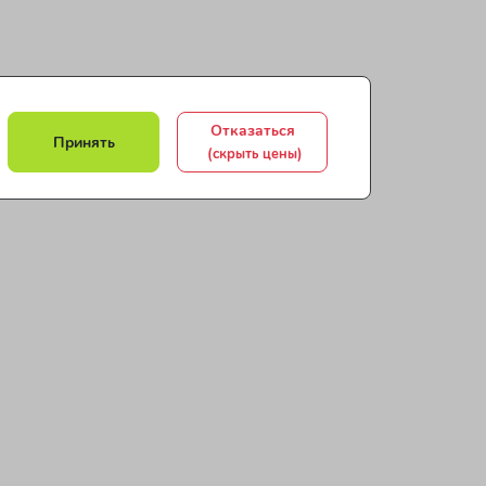
Отказаться
Принять
(скрыть цены)