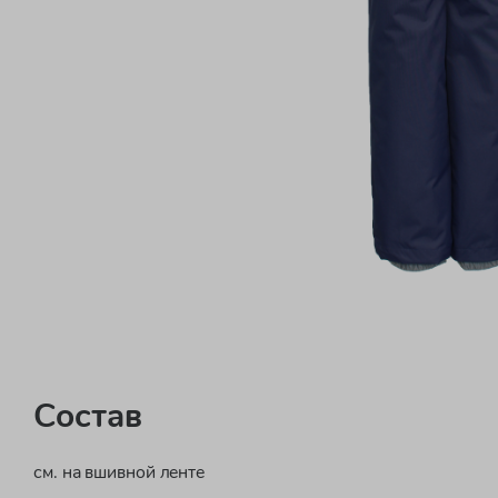
Состав
см. на вшивной ленте