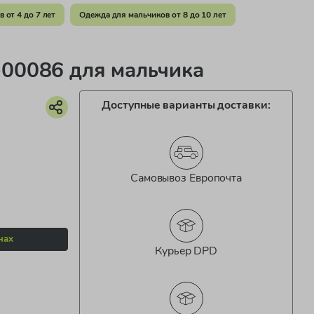
 от 4 до 7 лет
Одежда для мальчиков от 8 до 10 лет
00086 для мальчика
Доступные варианты доставки:
Самовывоз Европочта
нах
Курьер DPD