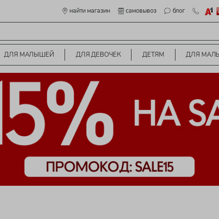
найти магазин
самовывоз
блог
ДЛЯ МАЛЫШЕЙ
ДЛЯ ДЕВОЧЕК
ДЕТЯМ
ДЛЯ МАЛ