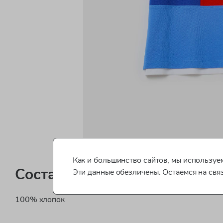
Как и большинство сайтов, мы используем
Состав
Эти данные обезличены. Остаемся на свя
100% хлопок