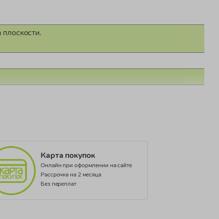
 плоскости.
Карта покупок
Онлайн при оформлении на сайте
Рассрочка на 2 месяца
Без переплат