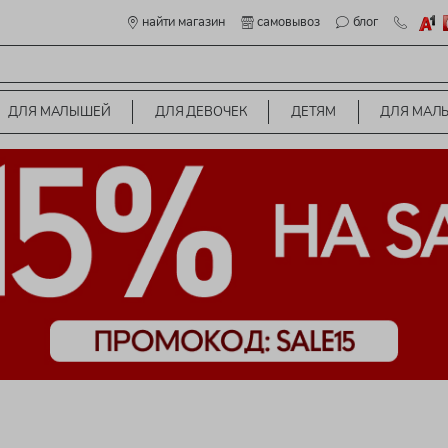
найти магазин
самовывоз
блог
ДЛЯ МАЛЫШЕЙ
ДЛЯ ДЕВОЧЕК
ДЕТЯМ
ДЛЯ МАЛ