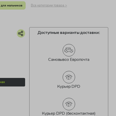
Все категории товара >
 для мальчиков
Доступные варианты доставки:
Самовывоз Европочта
нах
Курьер DPD
Курьер DPD (бесконтактная)