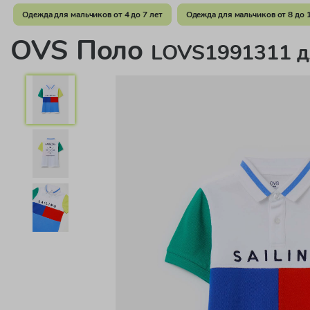
Одежда для мальчиков от 4 до 7 лет
Одежда для мальчиков от 8 до 
OVS Поло
LOVS1991311 д