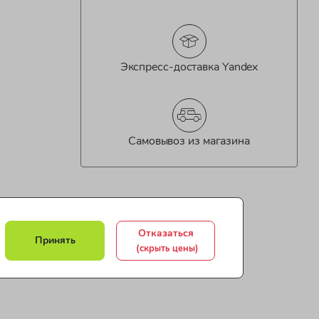
Экспресс-доставка Yandex
Самовывоз из магазина
Отказаться
Принять
(скрыть цены)