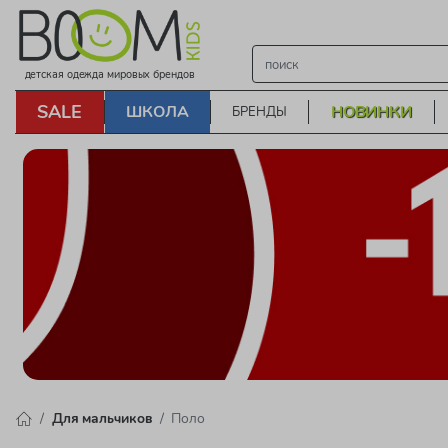
детская одежда мировых брендов
SALE
ШКОЛА
НОВИНКИ
БРЕНДЫ
Для мальчиков
Поло