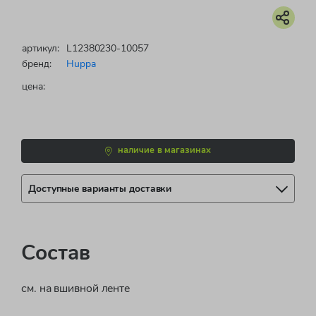
артикул:
L12380230-10057
бренд:
Huppa
цена:
наличие в магазинах
Доступные варианты доставки
Состав
см. на вшивной ленте