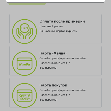
Все категории товара >
Куртки для мальчиков
Оплата после примерки
Наличный расчет
Банковской картой курьеру
Карта «Халва»
Онлайн при оформлении на сайте
Рассрочка на 2 месяца
Без переплат
Карта покупок
Онлайн при оформлении на сайте
Рассрочка на 2 месяца
Без переплат