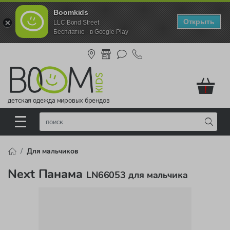
Boomkids
Открыть
LLC Bond Street
Бесплатно - в Google Play
!
детская одежда мировых брендов
Для мальчиков
Next Панама
LN66053 для мальчика