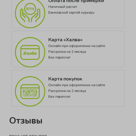
Оплата после примерки
Наличный расчет
Банковской картой курьеру
Карта «Халва»
Онлайн при оформлении на сайте
Рассрочка на 2 месяца
Без переплат
Карта покупок
Онлайн при оформлении на сайте
Рассрочка на 2 месяца
Без переплат
Отзывы
пока нет отзывов