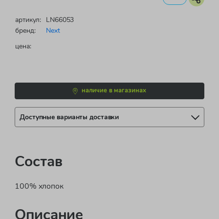
артикул:
LN66053
бренд:
Next
цена:
наличие в магазинах
Доступные варианты доставки
Состав
100% хлопок
Описание