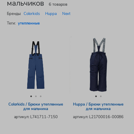
мальчиков
6 товаров
Бренды:
Colorkids
Huppa
Next
Теги:
утепленные
Colorkids / Брюки утепленные
Huppa / Брюки утепленные
для мальчика
для мальчика
артикул: L741711-7150
артикул: L21700016-00086