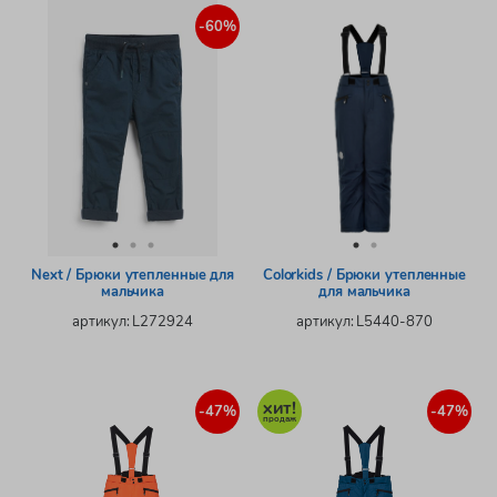
-60%
Next / Брюки утепленные для
Colorkids / Брюки утепленные
мальчика
для мальчика
артикул: L272924
артикул: L5440-870
-47%
-47%