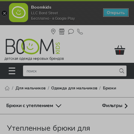
Boomkids
Открыть
LLC Bond Street
Бесплатно - в Google Play
!
детская одежда мировых брендов
Для мальчиков
Одежда для мальчиков
Брюки
Брюки с утеплением
Фильтры
Утепленные брюки для