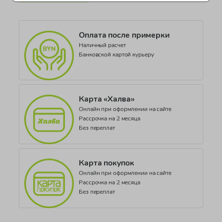
Коллекция
BOYS SOCKS
Оплата после примерки
Наличный расчет
Банковской картой курьеру
Карта «Халва»
Онлайн при оформлении на сайте
Рассрочка на 2 месяца
Без переплат
Карта покупок
Онлайн при оформлении на сайте
Рассрочка на 2 месяца
Без переплат