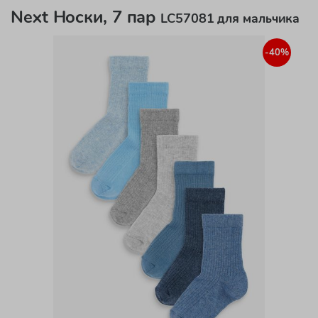
Next Носки, 7 пар
LC57081 для мальчика
-40%