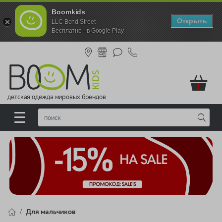
Boomkids
Открыть
LLC Bond Street
Бесплатно - в Google Play
!
детская одежда мировых брендов
Для мальчиков