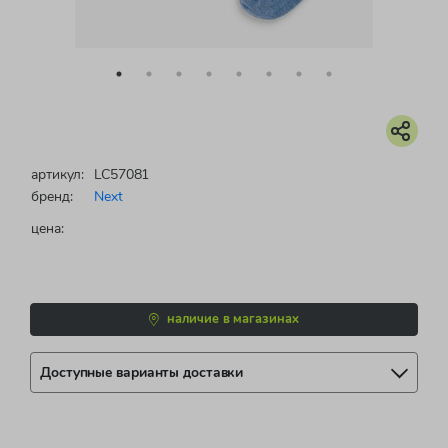
артикул:
LC57081
бренд:
Next
цена:
наличие в магазинах
Доступные варианты доставки