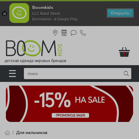
Boomkids
Открыть
LLC Bond Street
Бесплатно - в Google Play
!
детская одежда мировых брендов
Для мальчиков