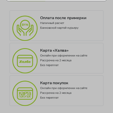
Цвет
Синий
Оплата после примерки
Коллекция
Наличный расчет
BOYS SOCKS
Банковской картой курьеру
Карта «Халва»
Онлайн при оформлении на сайте
Рассрочка на 2 месяца
Без переплат
Карта покупок
Онлайн при оформлении на сайте
Рассрочка на 2 месяца
Без переплат