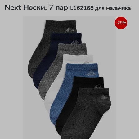
Next Носки, 7 пар
L162168 для мальчика
-29%