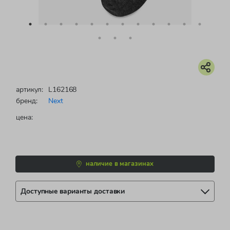
артикул:
L162168
бренд:
Next
цена:
наличие в магазинах
Доступные варианты доставки