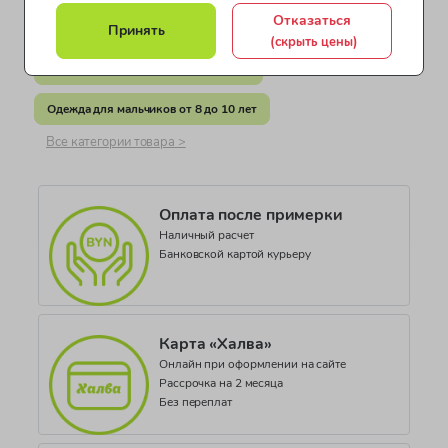
Коллекция
Отказаться
Принять
Одежда для мальчиков от 2 до 4 лет
BOYS UNDERWEAR
(скрыть цены)
Одежда для мальчиков от 4 до 7 лет
Одежда для мальчиков от 8 до 10 лет
Все категории товара >
Оплата после примерки
Наличный расчет
Банковской картой курьеру
Карта «Халва»
Онлайн при оформлении на сайте
Рассрочка на 2 месяца
Без переплат