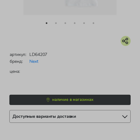
артикул:
LD64207
бренд:
Next
цена:
наличие в магазинах
Доступные варианты доставки