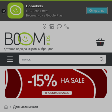
Boomkids
Открыть
LLC Bond Street
Бесплатно - в Google Play
!
детская одежда мировых брендов
Для мальчиков