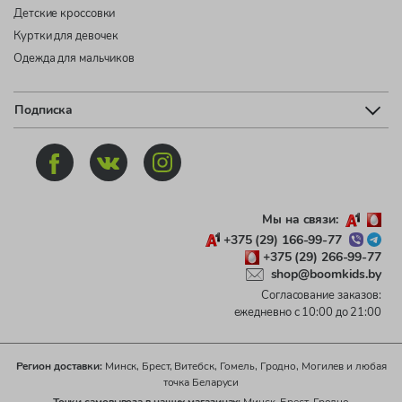
Детские кроссовки
Куртки для девочек
Одежда для мальчиков
Подписка
Мы на связи:
+375 (29) 166-99-77
+375 (29) 266-99-77
shop@boomkids.by
Согласование заказов:
ежедневно с 10:00 до 21:00
Регион доставки:
Минск, Брест, Витебск, Гомель, Гродно, Могилев и любая
точка Беларуси
Точки самовывоза в наших магазинах:
Минск, Брест, Гродно