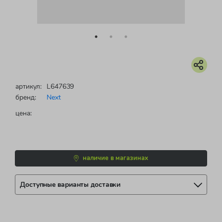
артикул:
L647639
бренд:
Next
цена:
наличие в магазинах
Доступные варианты доставки