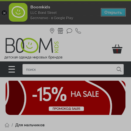
Boomkids
Открыть
LLC Bond Street
Бесплатно - в Google Play
!
детская одежда мировых брендов
Для мальчиков