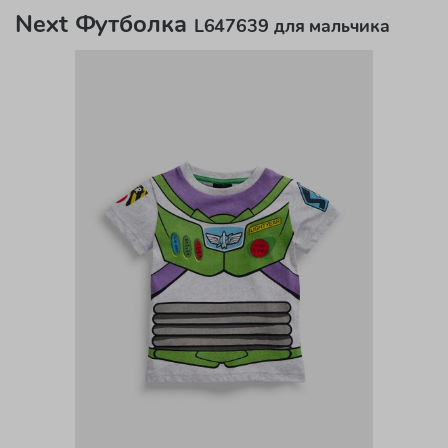
Next Футболка
L647639 для мальчика