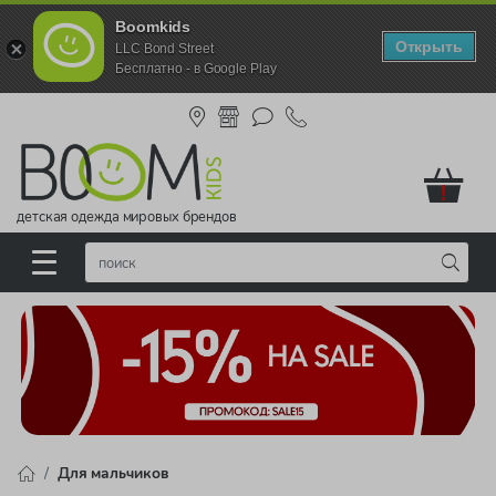
Boomkids
Открыть
LLC Bond Street
Бесплатно - в Google Play
!
детская одежда мировых брендов
Для мальчиков