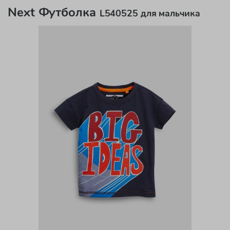
Next Футболка
L540525 для мальчика