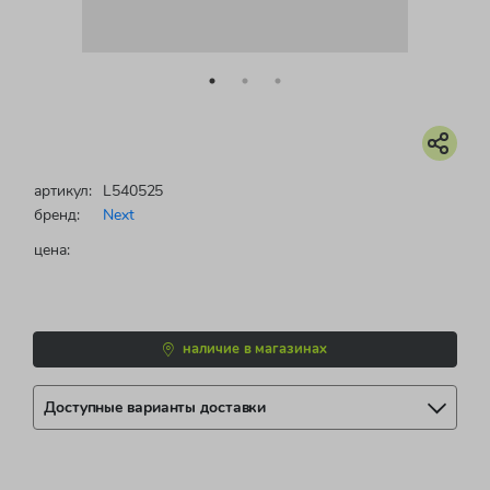
артикул:
L540525
бренд:
Next
цена:
наличие в магазинах
Доступные варианты доставки