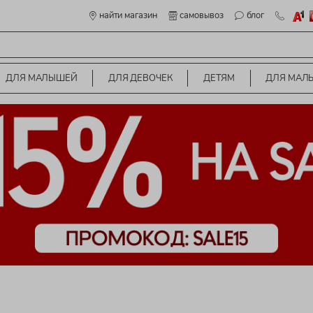
найти магазин
самовывоз
блог
ДЛЯ МАЛЫШЕЙ
ДЛЯ ДЕВОЧЕК
ДЕТЯМ
ДЛЯ МАЛ