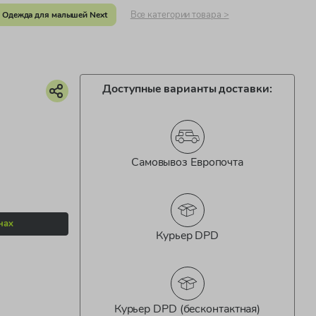
Все категории товара >
Одежда для малышей Next
Доступные варианты доставки:
Самовывоз Европочта
нах
Курьер DPD
Курьер DPD (бесконтактная)