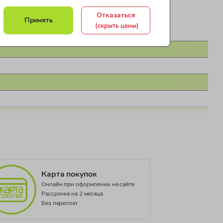
Отказаться
Принять
(скрыть цены)
й пояс без застежек.
Карта покупок
Онлайн при оформлении на сайте
Рассрочка на 2 месяца
Без переплат