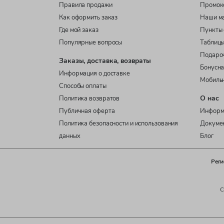
Правила продажи
Промок
Как оформить заказ
Наши м
Где мой заказ
Пункты 
Популярные вопросы
Таблицы
Подаро
Заказы, доставка, возвраты
Бонусна
Информация о доставке
Мобиль
Способы оплаты
О нас
Политика возвратов
Публичная оферта
Информ
Политика безопасности и использования
Докуме
данных
Блог
Реги
C