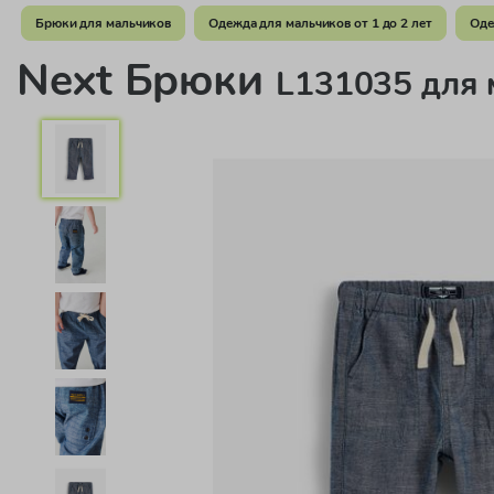
Брюки для мальчиков
Одежда для мальчиков от 1 до 2 лет
Оде
Next Брюки
L131035 для 