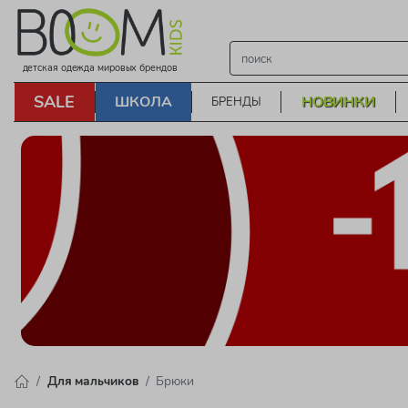
детская одежда мировых брендов
SALE
ШКОЛА
НОВИНКИ
БРЕНДЫ
Для мальчиков
Брюки