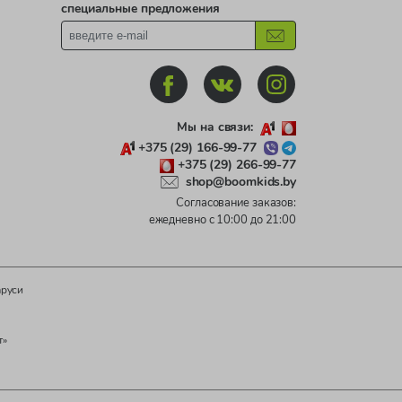
специальные предложения
Мы на связи:
+375 (29) 166-99-77
+375 (29) 266-99-77
shop@boomkids.by
Согласование заказов:
ежедневно с 10:00 до 21:00
аруси
т»