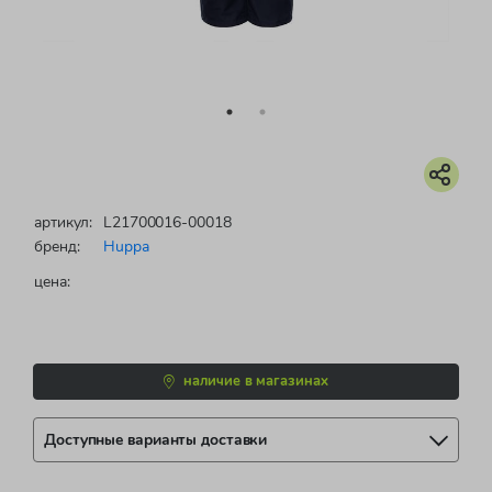
артикул:
L21700016-00018
бренд:
Huppa
цена:
наличие в магазинах
Доступные варианты доставки