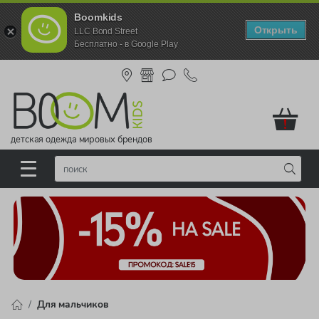
Boomkids
Открыть
LLC Bond Street
Бесплатно - в Google Play
!
детская одежда мировых брендов
Для мальчиков