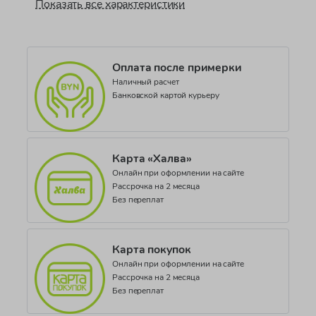
Показать все характеристики
Страна производства
КНР (Китайская Народная Республика)
Документ о соответствии
Оплата после примерки
ДЕАЭС N RU Д-EE.РА01.В.40562/21
Наличный расчет
Коллекция
Банковской картой курьеру
FREJA
Карта «Халва»
Онлайн при оформлении на сайте
Рассрочка на 2 месяца
Без переплат
Карта покупок
Онлайн при оформлении на сайте
Рассрочка на 2 месяца
Без переплат