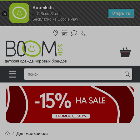
Boomkids
Открыть
LLC Bond Street
Бесплатно - в Google Play
!
детская одежда мировых брендов
Для мальчиков