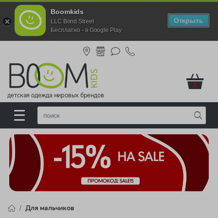
Boomkids
Открыть
LLC Bond Street
Бесплатно - в Google Play
!
детская одежда мировых брендов
Для мальчиков