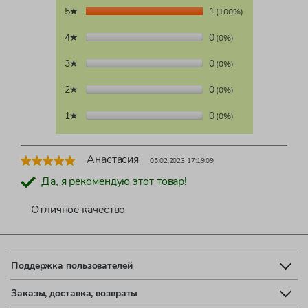
5★
1
(100%)
4★
0
(0%)
3★
0
(0%)
2★
0
(0%)
1★
0
(0%)
Анастасия
05.02.2023 17:19:09
Да, я рекомендую этот товар!
Отличное качество
Поддержка пользователей
Заказы, доставка, возвраты