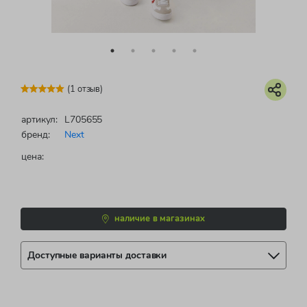
(1 отзыв)
артикул:
L705655
бренд:
Next
цена:
наличие в магазинах
Доступные варианты доставки