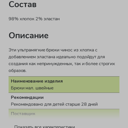
Состав
98% хлопок 2% эластан
Описание
Эти ультрамягкие брюки чинос из хлопка с
добавлением эластана идеально подойдут для
создания как непринужденных, так и более строгих
образов.
Наименование изделия
Брюки мал. швейные
Рекомендации
Рекомендовано для детей старше 28 дней
Поставщик
ООО "Бонд стрит"
Показать все характеристики