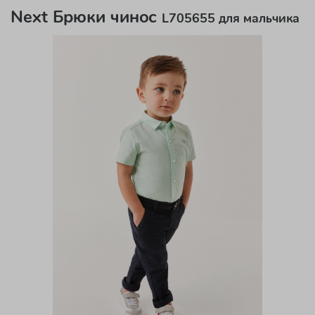
Next Брюки чинос
L705655 для мальчика