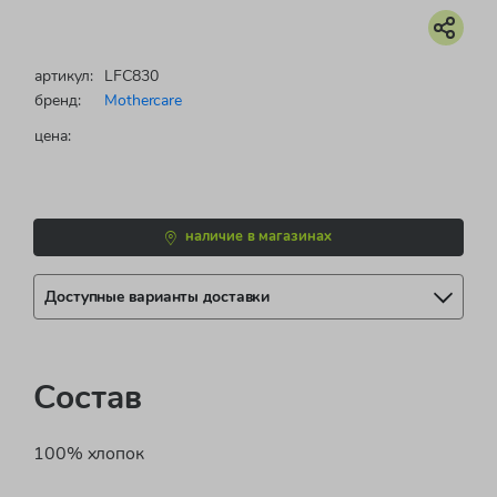
артикул:
LFC830
бренд:
Mothercare
цена:
наличие в магазинах
Доступные варианты доставки
Состав
100% хлопок