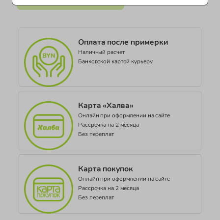
Все категории товара >
Одежда для мальчиков Mothercare
Оплата после примерки
Наличный расчет
Банковской картой курьеру
Карта «Халва»
Онлайн при оформлении на сайте
Рассрочка на 2 месяца
Без переплат
Карта покупок
Онлайн при оформлении на сайте
Рассрочка на 2 месяца
Без переплат