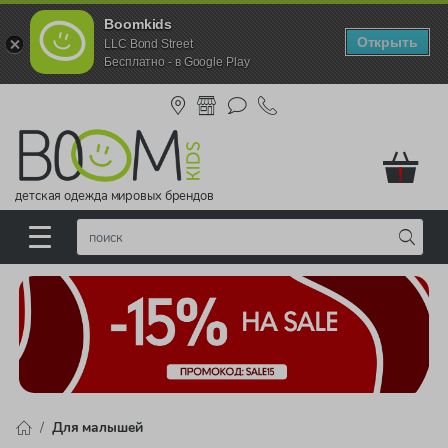
Boomkids
Открыть
LLC Bond Street
Бесплатно - в Google Play
!
детская одежда мировых брендов
Для малышей