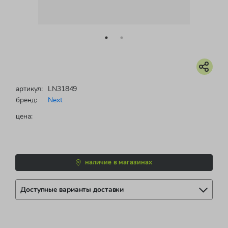
артикул:
LN31849
бренд:
Next
цена:
наличие в магазинах
Доступные варианты доставки