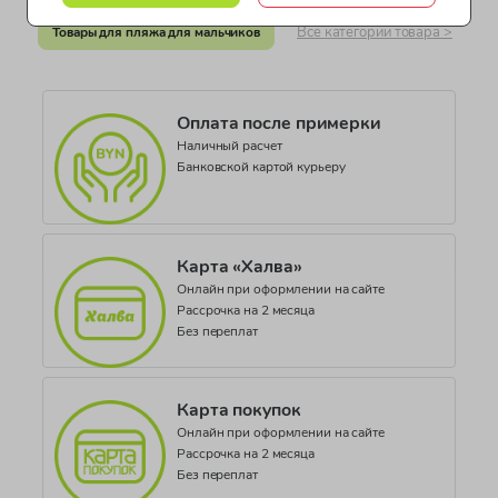
Коллекция
Все категории товара >
Товары для пляжа для мальчиков
BABY ACCESSORIES
Оплата после примерки
Наличный расчет
Банковской картой курьеру
Карта «Халва»
Онлайн при оформлении на сайте
Рассрочка на 2 месяца
Без переплат
Карта покупок
Онлайн при оформлении на сайте
Рассрочка на 2 месяца
Без переплат