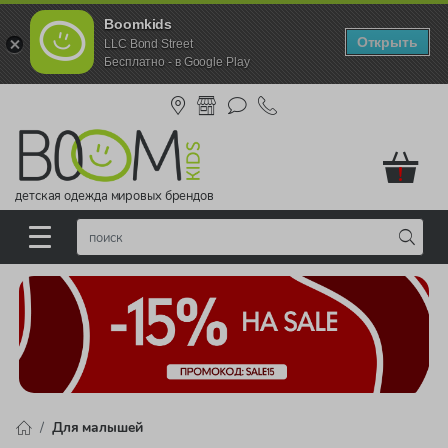
Boomkids
Открыть
LLC Bond Street
Бесплатно - в Google Play
!
детская одежда мировых брендов
Для малышей