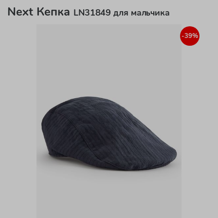
Next Кепка
LN31849 для мальчика
-39%