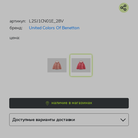
артикул:
L2SJ1CN01E_28V
бренд:
United Colors Of Benetton
цена:
наличие в магазинах
Доступные варианты доставки