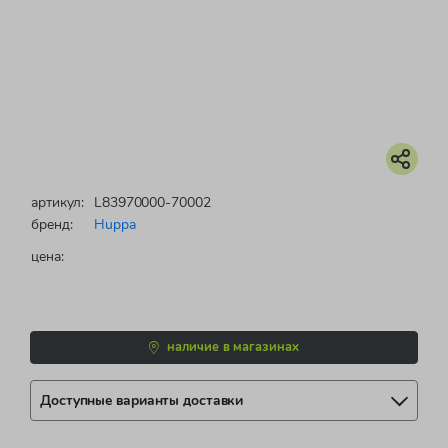
артикул:
L83970000-70002
бренд:
Huppa
цена:
наличие в магазинах
Доступные варианты доставки