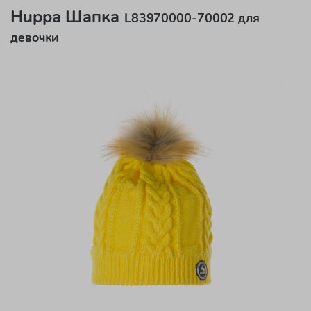
Huppa Шапка
L83970000-70002 для
девочки