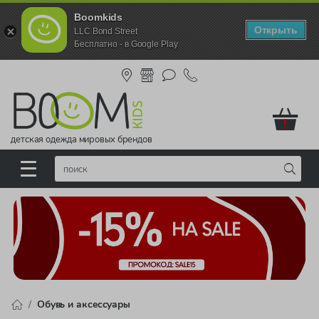
Boomkids
Открыть
LLC Bond Street
Бесплатно - в Google Play
!
детская одежда мировых брендов
Обувь и аксессуары