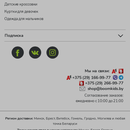
Детские кроссовки
Куртки для девочек
Одежда для мальчиков
Подписка
Мы на связи:
+375 (29) 166-99-77
+375 (29) 266-99-77
shop@boomkids.by
Согласование заказов:
ежедневно с 10:00 до 21:00
Регион доставки:
Минск, Брест, Витебск, Гомель, Гродно, Могилев и любая
точка Беларуси
Точки самовывоза в наших магазинах:
Минск, Брест, Гродно