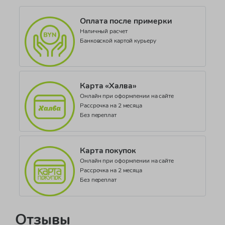
CORE COLLECTION_PR514 PE02
Оплата после примерки
Наличный расчет
Банковской картой курьеру
Карта «Халва»
Онлайн при оформлении на сайте
Рассрочка на 2 месяца
Без переплат
Карта покупок
Онлайн при оформлении на сайте
Рассрочка на 2 месяца
Без переплат
Отзывы