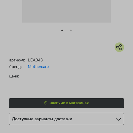
артикул:
LEA943
бренд:
Mothercare
цена:
наличие в магазинах
Доступные варианты доставки