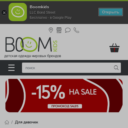
Boomkids
Открыть
LLC Bond Street
Бесплатно - в Google Play
!
детская одежда мировых брендов
Для девочек