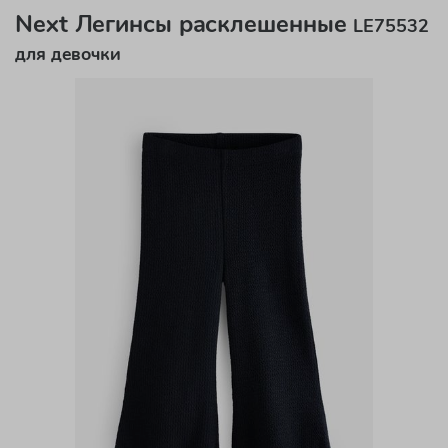
Next Легинсы расклешенные
LE75532
для девочки