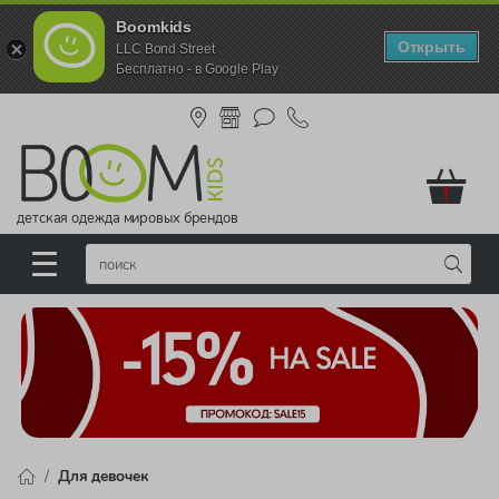
Boomkids
Открыть
LLC Bond Street
Бесплатно - в Google Play
!
детская одежда мировых брендов
Для девочек