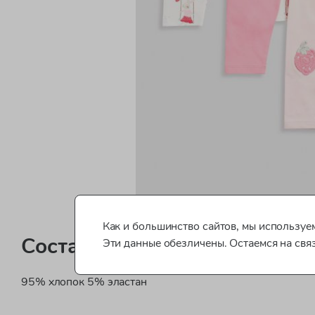
Как и большинство сайтов, мы используем
Состав
Эти данные обезличены. Остаемся на свя
95% хлопок 5% эластан