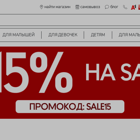
найти магазин
самовывоз
блог
ДЛЯ МАЛЫШЕЙ
ДЛЯ ДЕВОЧЕК
ДЕТЯМ
ДЛЯ МАЛ