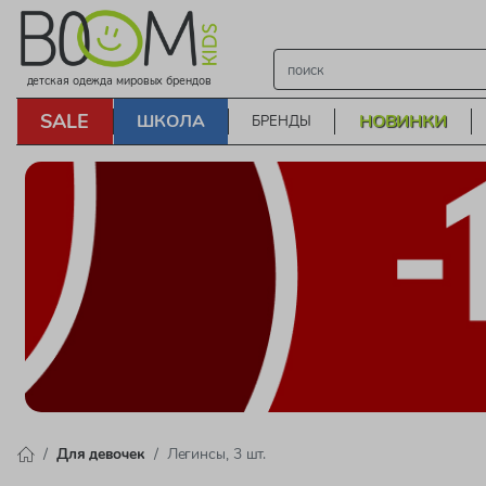
детская одежда мировых брендов
SALE
ШКОЛА
НОВИНКИ
БРЕНДЫ
Для девочек
Легинсы, 3 шт.