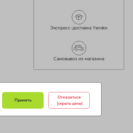
Экспресс-доставка Yandex
Самовывоз из магазина
Отказаться
Принять
(скрыть цены)