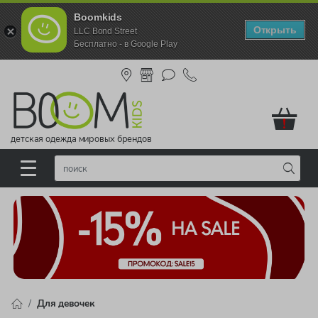
Boomkids
Открыть
LLC Bond Street
Бесплатно - в Google Play
!
детская одежда мировых брендов
Для девочек