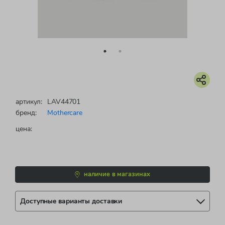
артикул:
LAV44701
бренд:
Mothercare
цена:
наличие в магазинах
Доступные варианты доставки