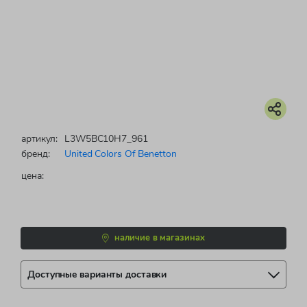
артикул:
L3W5BC10H7_961
бренд:
United Colors Of Benetton
цена:
наличие в магазинах
Доступные варианты доставки