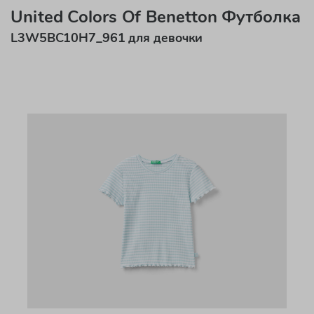
United Colors Of Benetton Футболка
L3W5BC10H7_961 для девочки