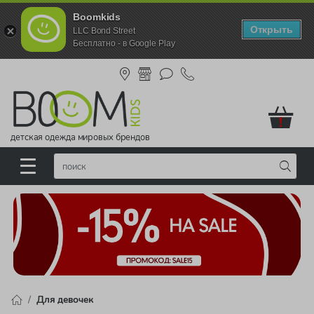
Boomkids
Открыть
LLC Bond Street
Бесплатно - в Google Play
!
детская одежда мировых брендов
Для девочек