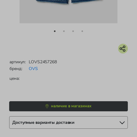
артикул:
LOVS2457268
бренд:
OVS
цена:
наличие в магазинах
Доступные варианты доставки