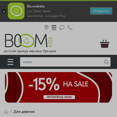
Boomkids
Открыть
LLC Bond Street
Бесплатно - в Google Play
!
детская одежда мировых брендов
Для девочек