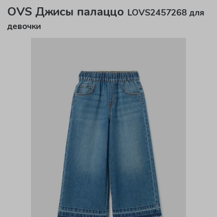
OVS Джисы палаццо
LOVS2457268 для
девочки