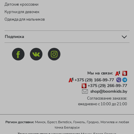
Детские кроссовки
Куртки для девочек
Одежда для мальчиков
Подписка
Мы на связи:
+375 (29) 166-99-77
+375 (29) 266-99-77
shop@boomkids.by
Согласование заказов:
ежедневно с 10:00 до 21:00
Регион доставки:
Минск, Брест, Витебск, Гомель, Гродно, Могилев и любая
точка Беларуси
Точки самовывоза в наших магазинах:
Минск, Брест, Гродно