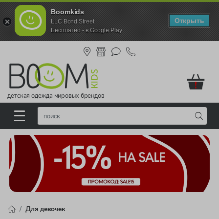
Boomkids
Открыть
LLC Bond Street
Бесплатно - в Google Play
!
детская одежда мировых брендов
Для девочек