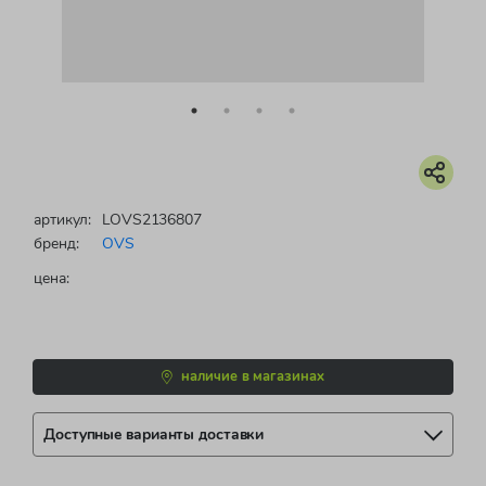
артикул:
LOVS2136807
бренд:
OVS
цена:
наличие в магазинах
Доступные варианты доставки