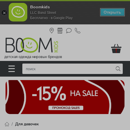
Boomkids
Открыть
LLC Bond Street
Бесплатно - в Google Play
!
детская одежда мировых брендов
Для девочек