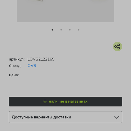
артикул:
LOVS2122169
бренд:
OVS
цена:
наличие в магазинах
Доступные варианты доставки