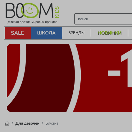
детская одежда мировых брендов
SALE
ШКОЛА
НОВИНКИ
БРЕНДЫ
Для девочек
Блузка