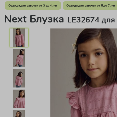
Одежда для девочек от 3 до 4 лет
Одежда для девочек от 5 до 7 лет
Next Блузка
LE32674 для