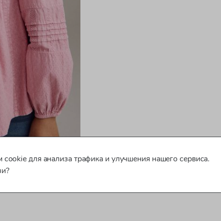
 cookie для анализа трафика и улучшения нашего сервиса.
зи?