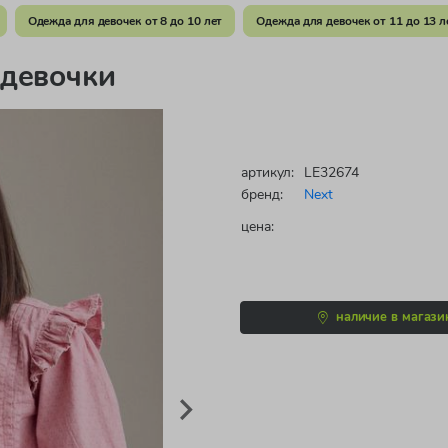
Одежда для девочек от 8 до 10 лет
Одежда для девочек от 11 до 13 л
 девочки
артикул:
LE32674
бренд:
Next
цена:
наличие в магази