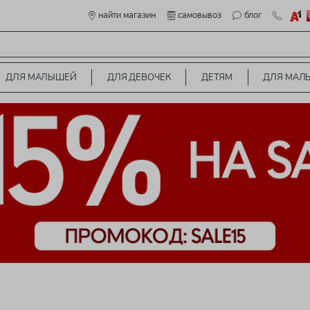
найти магазин
самовывоз
блог
ДЛЯ МАЛЫШЕЙ
ДЛЯ ДЕВОЧЕК
ДЕТЯМ
ДЛЯ МАЛ