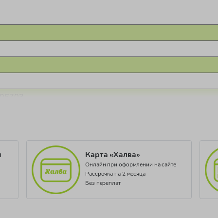
.06703
и
Карта «Халва»
Онлайн при оформлении на сайте
Рассрочка на 2 месяца
Без переплат