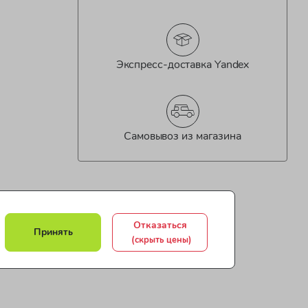
Экспресс-доставка Yandex
Самовывоз из магазина
Отказаться
Принять
(скрыть цены)