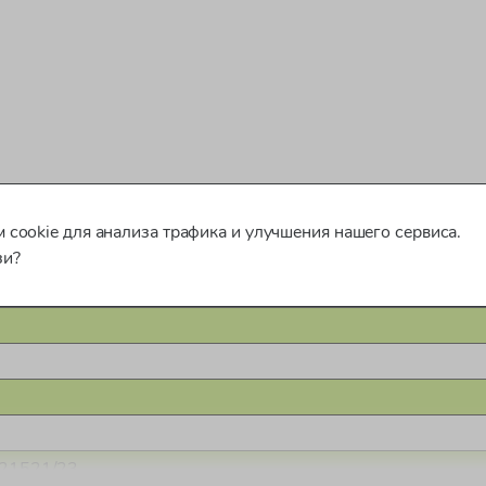
 cookie для анализа трафика и улучшения нашего сервиса.
зи?
.21521/23