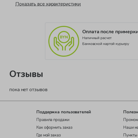
Показать все характеристики
Коллекция
Basico Fall JB
Оплата после примерк
Наличный расчет
Банковской картой курьеру
Отзывы
пока нет отзывов
Поддержка пользователей
Полезн
Правила продажи
Промок
Как оформить заказ
Наши м
Где мой заказ
Пункты 