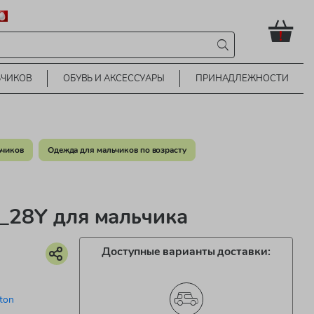
!
ЬЧИКОВ
ОБУВЬ И АКСЕССУАРЫ
ПРИНАДЛЕЖНОСТИ
ьчиков
Одежда для мальчиков по возрасту
28Y для мальчика
Доступные варианты доставки:
ton