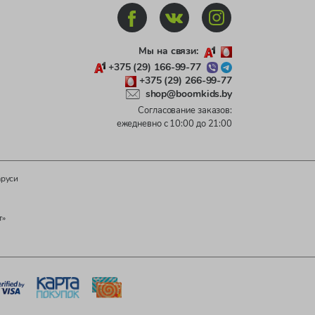
Мы на связи:
+375 (29) 166-99-77
+375 (29) 266-99-77
shop@boomkids.by
Согласование заказов:
ежедневно с 10:00 до 21:00
аруси
т»