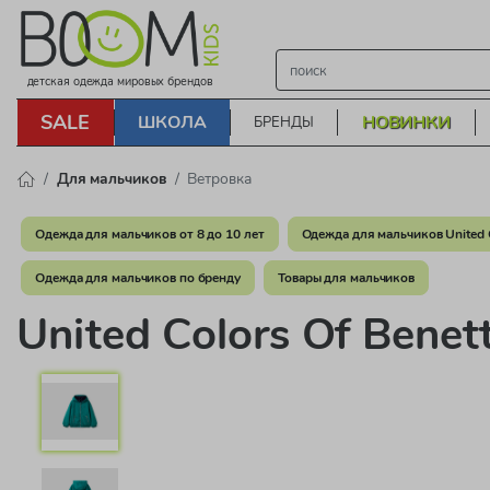
детская одежда мировых брендов
SALE
ШКОЛА
НОВИНКИ
БРЕНДЫ
Для мальчиков
Ветровка
Одежда для мальчиков от 8 до 10 лет
Одежда для мальчиков United C
Одежда для мальчиков по бренду
Товары для мальчиков
United Colors Of Bene