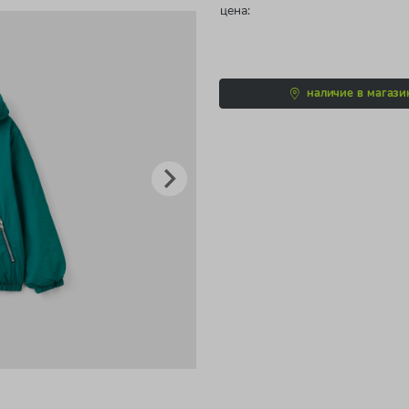
цена:
наличие в магази