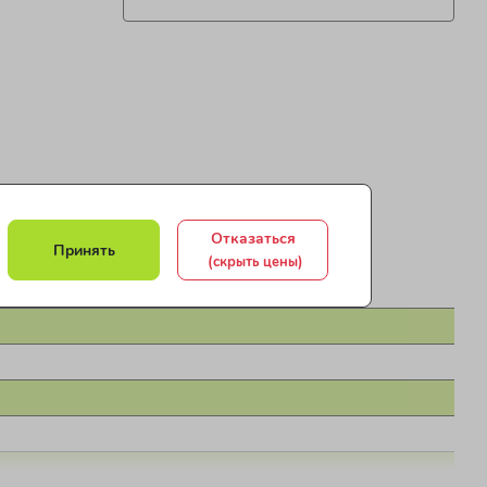
Отказаться
Принять
(скрыть цены)