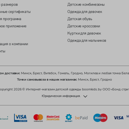
 размеров
Детские комбинезоны
чные сертификаты
Одежда для девочек
я программа
Детская обувь
ное приложение
Детские кроссовки
Куртки для девочек
Одежда для мальчиков
ация о компании
нты
он доставки:
Минск, Брест, Витебск, Гомель, Гродно, Могилев и любая точка Бел
Точки самовывоза в наших магазинах:
Минск, Брест, Гродно
opyright 2026 © Интернет-магазин детской одежды boomkids.by ООО «Бонд стри
Юридическая информация.