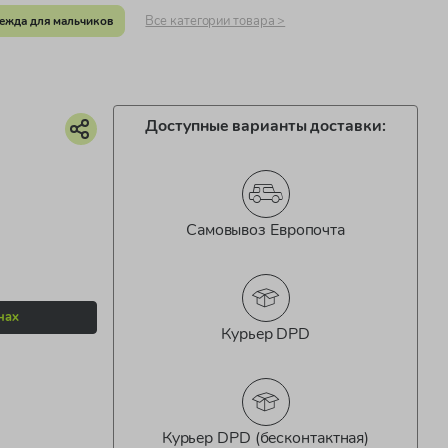
Все категории товара >
ежда для мальчиков
Доступные варианты доставки:
Самовывоз Европочта
нах
Курьер DPD
Курьер DPD (бесконтактная)