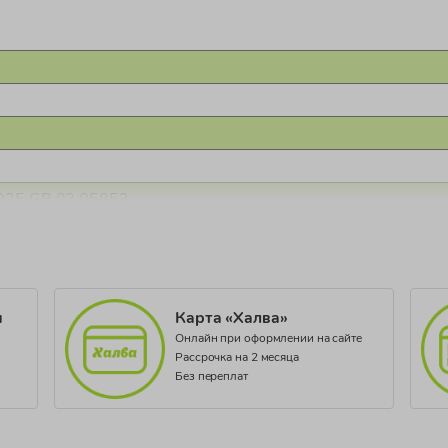
025.GB.02.05853
и
Карта «Халва»
Онлайн при оформлении на сайте
Рассрочка на 2 месяца
Без переплат