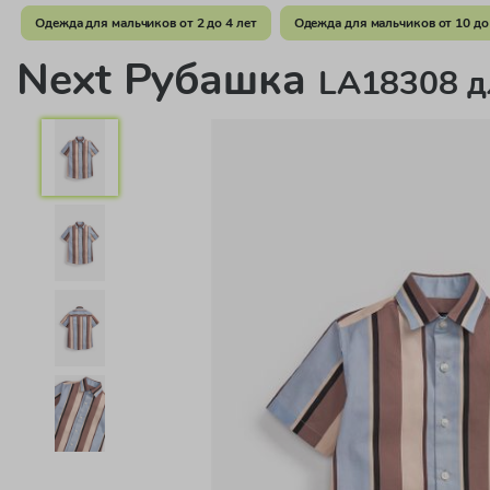
Одежда для мальчиков от 2 до 4 лет
Одежда для мальчиков от 10 до
Next Рубашка
LA18308 д