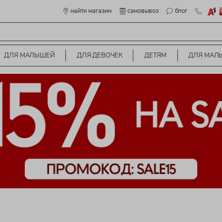
найти магазин
самовывоз
блог
ДЛЯ МАЛЫШЕЙ
ДЛЯ ДЕВОЧЕК
ДЕТЯМ
ДЛЯ МАЛ