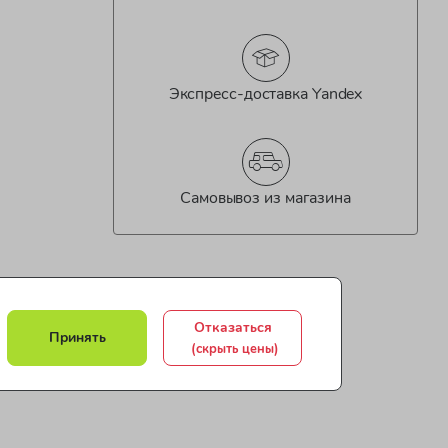
Экспресс-доставка Yandex
Самовывоз из магазина
Отказаться
Принять
(скрыть цены)