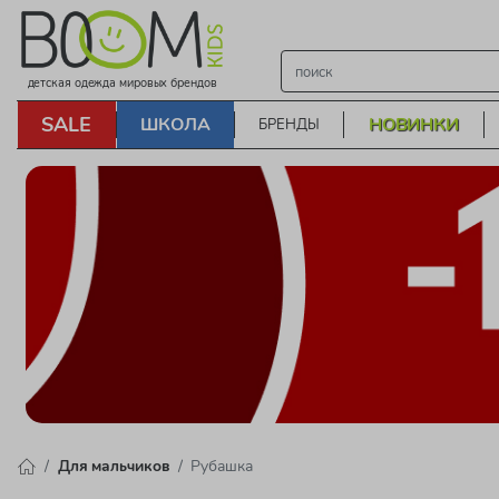
детская одежда мировых брендов
SALE
ШКОЛА
НОВИНКИ
БРЕНДЫ
Для мальчиков
Рубашка