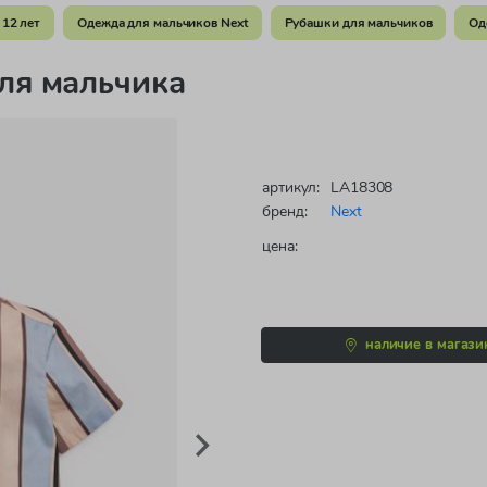
 12 лет
Одежда для мальчиков Next
Рубашки для мальчиков
Од
ля мальчика
артикул:
LA18308
бренд:
Next
цена:
наличие в магази