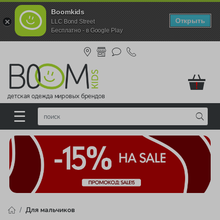
Boomkids
Открыть
LLC Bond Street
Бесплатно - в Google Play
!
детская одежда мировых брендов
Для мальчиков