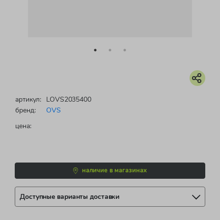
артикул:
LOVS2035400
бренд:
OVS
цена:
наличие в магазинах
Доступные варианты доставки