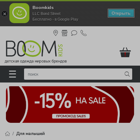
Boomkids
Открыть
LLC Bond Street
Бесплатно - в Google Play
!
детская одежда мировых брендов
Для малышей