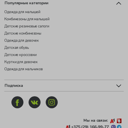
Популярные категории
Одежда для малышей
Комбинезоны для малышей
Детские резиновые сапоги
Детские комбинезоны
Одежда для девочек
Детская обувь
Детские кроссовки
Куртки для девочек
Одежда для мальчиков
Подписка
Мы на связи:
+375 (29) 166-99-77