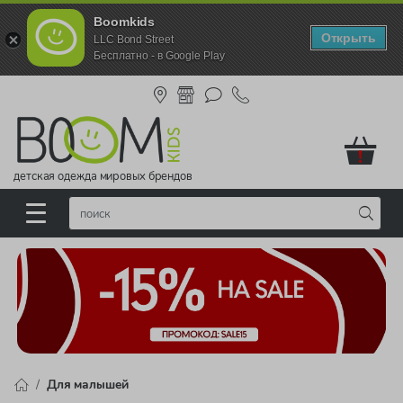
Boomkids
Открыть
LLC Bond Street
Бесплатно - в Google Play
!
детская одежда мировых брендов
Для малышей