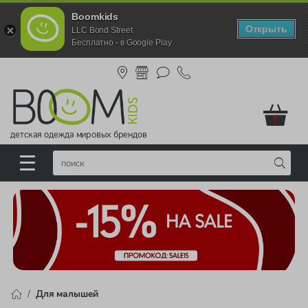
Boomkids
Открыть
LLC Bond Street
Бесплатно - в Google Play
!
детская одежда мировых брендов
Для малышей