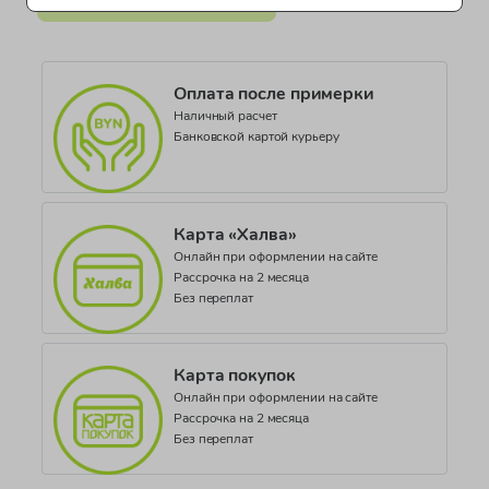
Все категории товара >
Одежда для мальчиков Mothercare
Оплата после примерки
Наличный расчет
Банковской картой курьеру
Карта «Халва»
Онлайн при оформлении на сайте
Рассрочка на 2 месяца
Без переплат
Карта покупок
Онлайн при оформлении на сайте
Рассрочка на 2 месяца
Без переплат